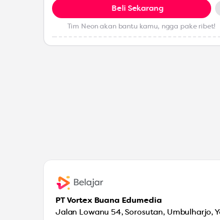
Beli Sekarang
Tim Neon akan bantu kamu, ngga pake ribet!
PT Vortex Buana Edumedia
Jalan Lowanu 54, Sorosutan, Umbulharjo, 